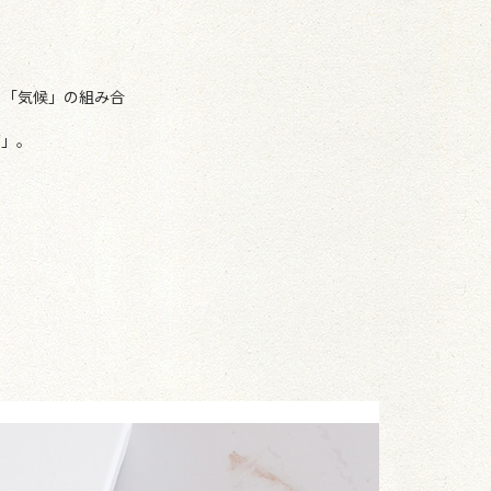
」「気候」の組み合
グ」。