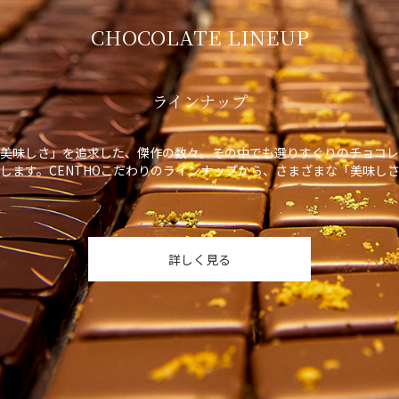
CHOCOLATE LINEUP
ラインナップ
美味しさ」を追求した、傑作の数々。その中でも選りすぐりのチョコレ
します。CENTHOこだわりのラインナップから、さまざまな「美味し
詳しく見る