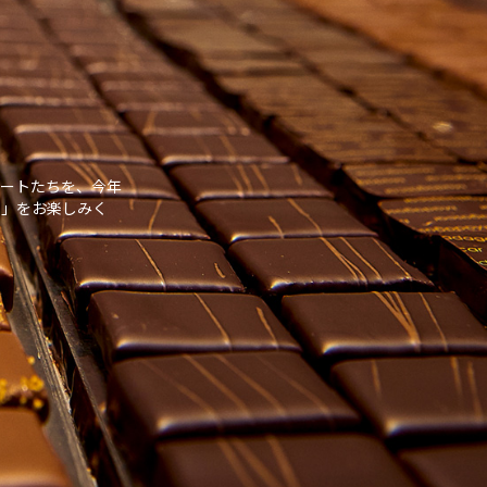
ートたちを、今年
さ」をお楽しみく