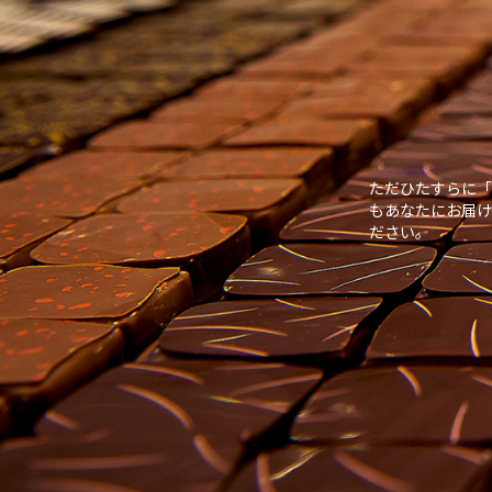
ただひたすらに「
もあなたにお届け
ださい。