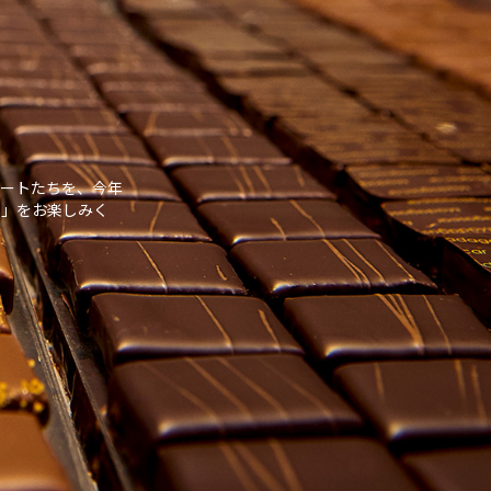
ートたちを、今年
さ」をお楽しみく