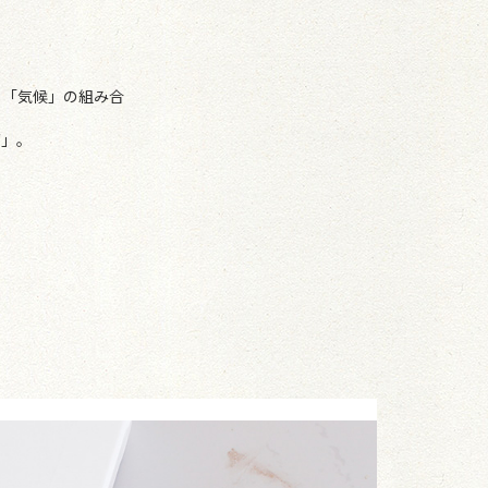
」「気候」の組み合
グ」。