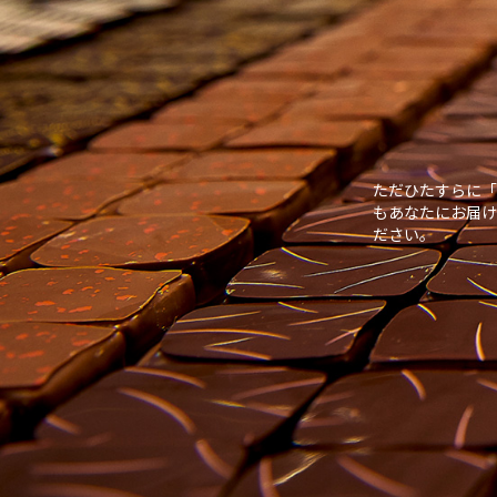
ただひたすらに「
もあなたにお届け
ださい。