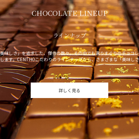
CHOCOLATE LINEUP
ラインナップ
美味しさ」を追求した、傑作の数々。その中でも選りすぐりのチョコレ
します。CENTHOこだわりのラインナップから、さまざまな「美味し
詳しく見る